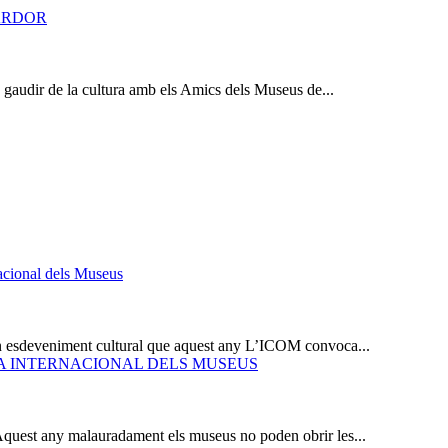
ARDOR
a gaudir de la cultura amb els Amics dels Museus de...
nacional dels Museus
ran esdeveniment cultural que aquest any L’ICOM convoca...
A INTERNACIONAL DELS MUSEUS
Aquest any malauradament els museus no poden obrir les...