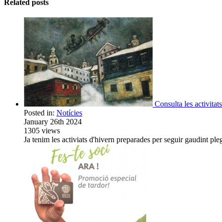
Related posts
Consulta les activita
Posted in:
Notícies
January 26th 2024
1305
views
Ja tenim les activiats d'hivern preparades per seguir gaudint plega