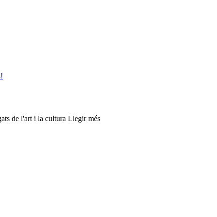
!
ts de l'art i la cultura Llegir més