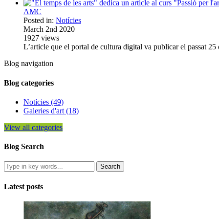
AMC
Posted in:
Notícies
March 2nd 2020
1927
views
L’article que el portal de cultura digital va publicar el passat 25 
Blog navigation
Blog categories
Notícies (49)
Galeries d'art (18)
View all categories
Blog Search
Latest posts