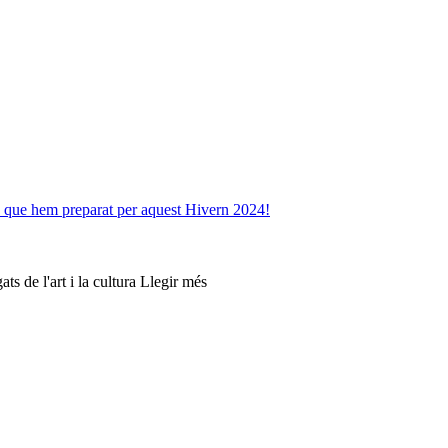
ts que hem preparat per aquest Hivern 2024!
ts de l'art i la cultura Llegir més