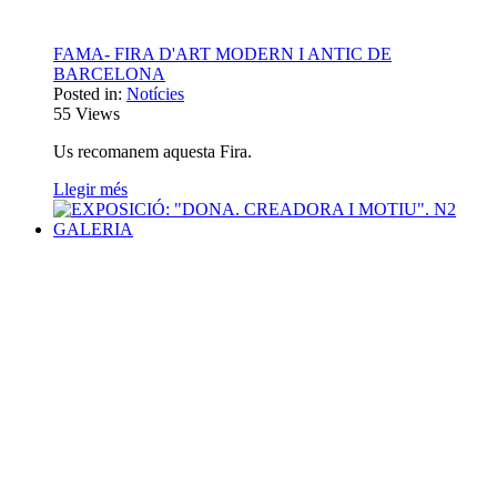
FAMA- FIRA D'ART MODERN I ANTIC DE
BARCELONA
Posted in:
Notícies
55
Views
Us recomanem aquesta Fira.
Llegir més