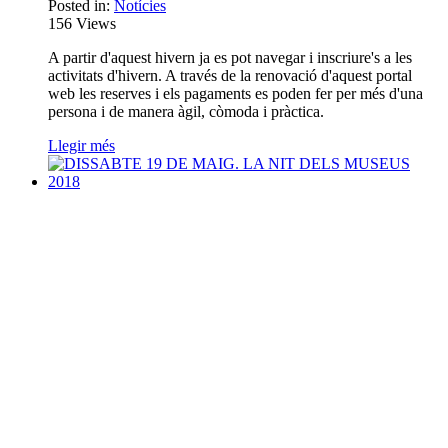
Posted in:
Notícies
156
Views
A partir d'aquest hivern ja es pot navegar i inscriure's a les
activitats d'hivern. A través de la renovació d'aquest portal
web les reserves i els pagaments es poden fer per més d'una
persona i de manera àgil, còmoda i pràctica.
Llegir més