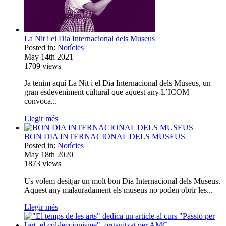
La Nit i el Dia Internacional dels Museus
Posted in:
Notícies
May 14th 2021
1709
views
Ja tenim aquí La Nit i el Dia Internacional dels Museus, un
gran esdeveniment cultural que aquest any L’ICOM
convoca...
Llegir més
BON DIA INTERNACIONAL DELS MUSEUS
Posted in:
Notícies
May 18th 2020
1873
views
Us volem desitjar un molt bon Dia Internacional dels Museus.
Aquest any malauradament els museus no poden obrir les...
Llegir més