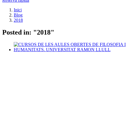
Reserva ràpida
Inici
Blog
2018
Posted in: "2018"