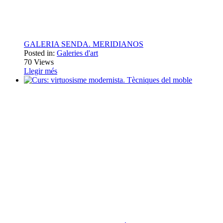
GALERIA SENDA. MERIDIANOS
Posted in:
Galeries d'art
70
Views
Llegir més