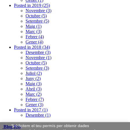
Gener (1)
Posted in 2019 (25)
Novembre (3)
Octubre (5)
Setembre (5)
Maig (1)
Març (3)
Febrer (4)
Gener (4)
Posted in 2018 (34)
Desembre (3)
Novembre (1)
Octubre (5)
Setembre (3)
Juliol (2)
Juny (2)
Maig (3)
Abril (3)
Març (2)
Febrer (7)
Gener (3)
Posted in 2017 (1)
Desembre (1)
Sol·licitem el teu permís per obtenir dades
Blog Rss