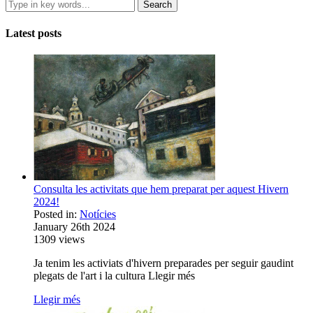
Latest posts
Consulta les activitats que hem preparat per aquest Hivern
2024!
Posted in:
Notícies
January 26th 2024
1309
views
Ja tenim les activiats d'hivern preparades per seguir gaudint
plegats de l'art i la cultura Llegir més
Llegir més