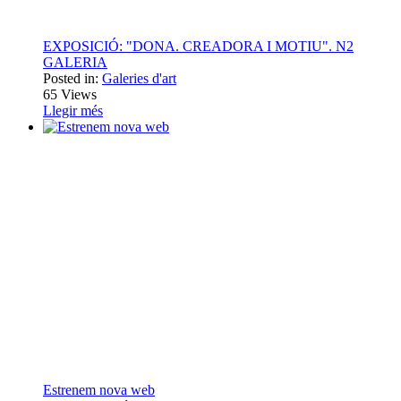
EXPOSICIÓ: "DONA. CREADORA I MOTIU". N2
GALERIA
Posted in:
Galeries d'art
65
Views
Llegir més
Estrenem nova web