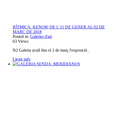
RÍTMICA. KENOR| DE L’11 DE GENER AL 02 DE
MARÇ DE 2018
Posted in:
Galeries d'art
63
Views
N2 Galeria acull fins el 2 de març l'exposició .
Llegir més