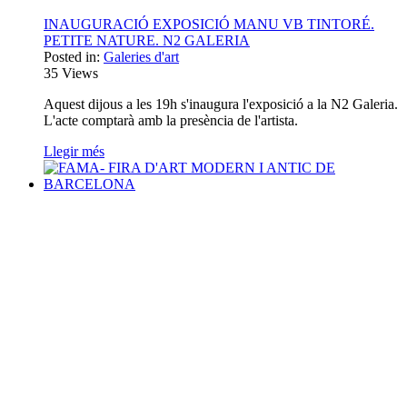
INAUGURACIÓ EXPOSICIÓ MANU VB TINTORÉ.
PETITE NATURE. N2 GALERIA
Posted in:
Galeries d'art
35
Views
Aquest dijous a les 19h s'inaugura l'exposició a la N2 Galeria.
L'acte comptarà amb la presència de l'artista.
Llegir més