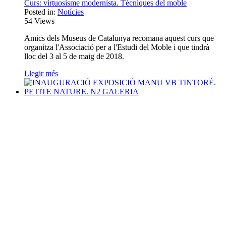
Curs: virtuosisme modernista. Tècniques del moble
Posted in:
Notícies
54
Views
Amics dels Museus de Catalunya recomana aquest curs que
organitza l'Associació per a l'Estudi del Moble i que tindrà
lloc del 3 al 5 de maig de 2018.
Llegir més