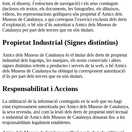
font, el disseny, l’estructura de navegació) i els seus continguts
(inclosos els textos, els documents, les fotografies, els dibuixos,
vídeos, les representacions gràfiques) són propietat d' Amics dels
Museus de Catalunya, a qui correspon l’exercici exclusiu dels drets
d’explotació, o bé són d’ús autoritzat a Amics dels Museus de
Catalunya per part dels tercers que en són titulars.
Propietat Industrial (Signes distintius)
Amics dels Museus de Catalunya és el titular dels drets de propietat
industrial dels logotips, les marques, els noms comercials i altres
signes distintius referits a productes i serveis de la web, o bé Amics
dels Museus de Catalunya ha obtingut la corresponent autorització
d’ús per part dels tercers que en són titulars.
Responsabilitat i Accions
La utilització de la informació continguda en la web que no hagi
estat expressament autoritzada per Amics dels Museus de Catalunya,
la seva revenda, així com la lesió dels drets de propietat intel·lectual
o industrial de Amics dels Museus de Catalunya donaran lloc a les
responsabilitats legalment establertes.