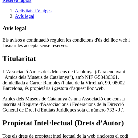
Reserva ràpida
Activitats i Viatges
Avís legal
Avís legal
Els avisos a continuació regulen les condicions d'ús del lloc web i
l'usuari les accepta sense reserves.
Titularitat
L’Associació Amics dels Museus de Catalunya (d’ara endavant
"Amics dels Museus de Catalunya"), amb NIF G58436361,
domiciliada a Carrer Rambles (Palau de la Virreina), 99, 08002
Barcelona, és propietària i gestora d’aquest lloc web.
Amics dels Museus de Catalunya és una Associació que consta
inscrita al Registre d'Associacions i Federacions de la Direcció
General de Dret i d'Entitats Jurídiques sota el número 733 - J /.
Propietat Intel·lectual (Drets d’Autor)
Tots els drets de propietat intel·lectual de la web (inclosos el codi