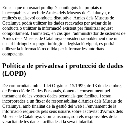
En cas que un usuari publiqués continguts inapropiats o
inacceptables al web de Amics dels Museus de Catalunya, o
realitzés qualsevol conducta disruptiva, Amics dels Museus de
Catalunya podrà utilitzar les dades recavades per avisar de la
conducta o utilitzar la informació existent per finalitzar aquest
comportament. Tanmateix, en cas que l’administrador de sistemes de
Amics dels Museus de Catalunya consideri raonablement que un
usuari infringeix o pugui infringir la legislació vigent, es podrà
utilitzar la informació recollida per informar les autoritats
competents.
Política de privadesa i protecció de dades
(LOPD)
De conformitat amb la Llei Orgànica 15/1999, de 13 de desembre,
de Protecció de Dades Personals, doneu el consentiment pel
tractament de les vostres dades personals que faciliteu i seran
incorporades a un fitxer de responsabilitat d'Amics dels Museus de
Catalunya, amb finalitat de la gestió del web i l’enviament de la
informació requerida pels seus usuaris sobre l'activitat d'Amics dels
Museus de Catalunya. Com a usuaris, sou els responsables de la
veracitat de les dades facilitades i la seva titularitat.