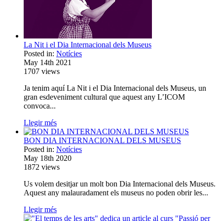
La Nit i el Dia Internacional dels Museus
Posted in:
Notícies
May 14th 2021
1707
views
Ja tenim aquí La Nit i el Dia Internacional dels Museus, un
gran esdeveniment cultural que aquest any L’ICOM
convoca...
Llegir més
BON DIA INTERNACIONAL DELS MUSEUS
Posted in:
Notícies
May 18th 2020
1872
views
Us volem desitjar un molt bon Dia Internacional dels Museus.
Aquest any malauradament els museus no poden obrir les...
Llegir més