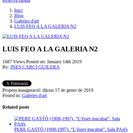
Reserva ràpida
Inici
Blog
Galeries d'art
LUIS FEO A LA GALERIA N2
LUIS FEO A LA GALERIA N2
1687
Views
Posted on:
January 14th 2019
By:
INES CARCI GUILERA
Propera inauguració: dijous 17 de gener de 2019
Posted in:
Galeries d'art
Related posts
PERE GASTÓ (1908-1997). “L’ésser inacabat”. Sala PArés