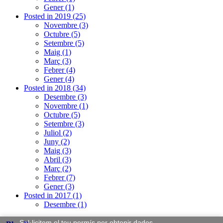
Gener (1)
Posted in 2019 (25)
Novembre (3)
Octubre (5)
Setembre (5)
Maig (1)
Març (3)
Febrer (4)
Gener (4)
Posted in 2018 (34)
Desembre (3)
Novembre (1)
Octubre (5)
Setembre (3)
Juliol (2)
Juny (2)
Maig (3)
Abril (3)
Març (2)
Febrer (7)
Gener (3)
Posted in 2017 (1)
Desembre (1)
Sol·licitem el teu permís per obtenir dades