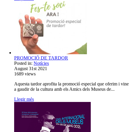
PROMOCIÓ DE TARDOR
Posted in:
Notícies
August 31st 2021
1689
views
Aquesta tardor aprofita la promoció especial que oferim i vine
a gaudir de la cultura amb els Amics dels Museus de...
Llegir més