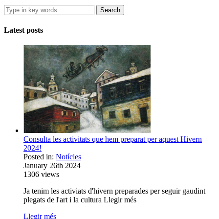
Latest posts
Consulta les activitats que hem preparat per aquest Hivern
2024!
Posted in:
Notícies
January 26th 2024
1306
views
Ja tenim les activiats d'hivern preparades per seguir gaudint
plegats de l'art i la cultura Llegir més
Llegir més