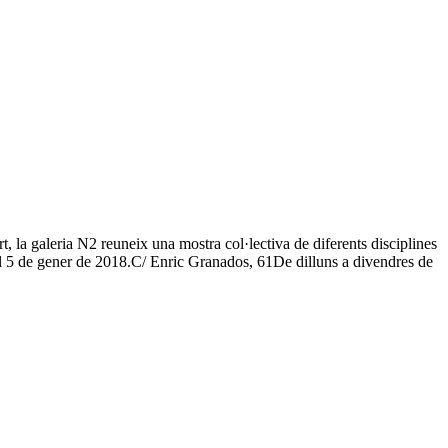
rt, la galeria N2 reuneix una mostra col·lectiva de diferents disciplines
s el 5 de gener de 2018.C/ Enric Granados, 61De dilluns a divendres de