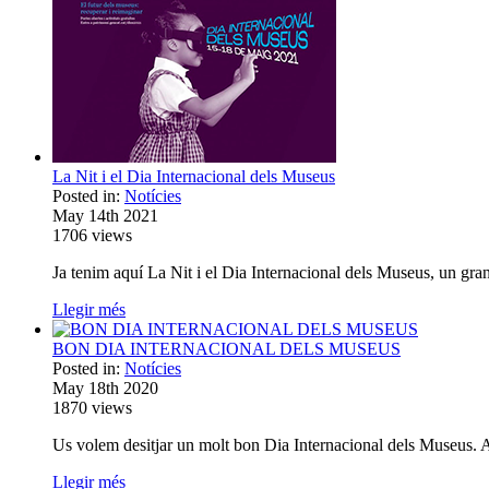
La Nit i el Dia Internacional dels Museus
Posted in:
Notícies
May 14th 2021
1706
views
Ja tenim aquí La Nit i el Dia Internacional dels Museus, un g
Llegir més
BON DIA INTERNACIONAL DELS MUSEUS
Posted in:
Notícies
May 18th 2020
1870
views
Us volem desitjar un molt bon Dia Internacional dels Museus. 
Llegir més