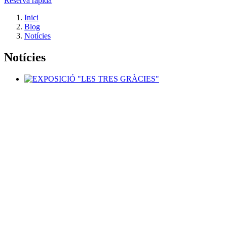
Reserva ràpida
Inici
Blog
Notícies
Notícies