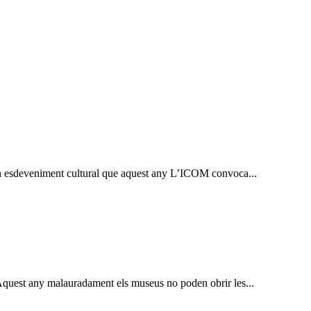
ran esdeveniment cultural que aquest any L’ICOM convoca...
Aquest any malauradament els museus no poden obrir les...