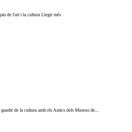
ts de l'art i la cultura Llegir més
a gaudir de la cultura amb els Amics dels Museus de...